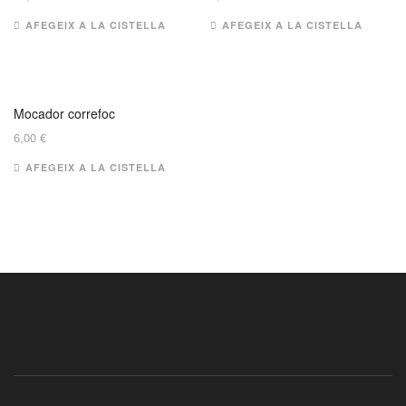
AFEGEIX A LA CISTELLA
AFEGEIX A LA CISTELLA
Mocador correfoc
6,00
€
AFEGEIX A LA CISTELLA